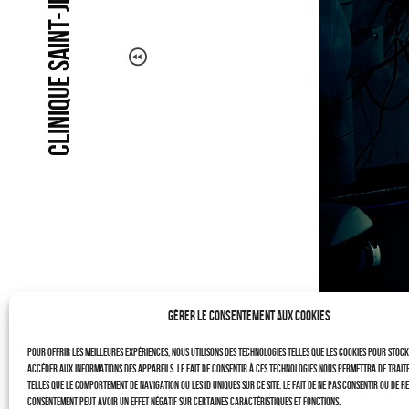
CLINIQUE SAINT-JEAN
LE PROJET
CONTACTS
–
LAURENT DUBIN (site)
Politique de cookies (UE)
Gérer le consentement aux cookies
Pour offrir les meilleures expériences, nous utilisons des technologies telles que les cookies pour stoc
accéder aux informations des appareils. Le fait de consentir à ces technologies nous permettra de trait
telles que le comportement de navigation ou les ID uniques sur ce site. Le fait de ne pas consentir ou de r
consentement peut avoir un effet négatif sur certaines caractéristiques et fonctions.