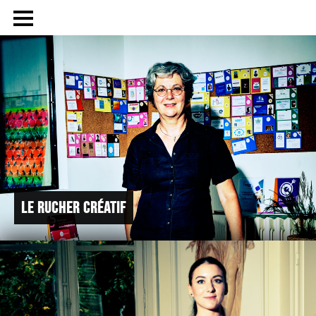
LE RUCHER CRÉATIF
LES PHOTOGRAPHIES
LE PROJET