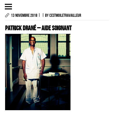
|
|
13 NOVEMBRE 2018
BY CESTMOILETRAVAILLEUR
Patrick DRANÉ – AIDE SOIGNANT
LES PHOTOGRAPHIES
LE PROJET
CONTACTS