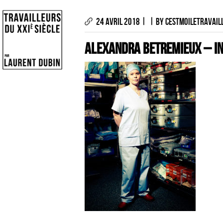
|
|
24 AVRIL 2018
BY CESTMOILETRAVAIL
Alexandra BETREMIEUX – IN
LES PHOTOGRAPHIES