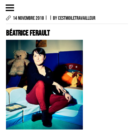
|
|
14 NOVEMBRE 2018
BY CESTMOILETRAVAILLEUR
Béatrice FERAULT
LES PHOTOGRAPHIES
LE PROJET
CONTACTS