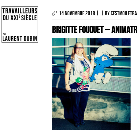
|
|
14 NOVEMBRE 2018
BY CESTMOILETRA
Brigitte FOUQUET – ANIMATR
LES PHOTOGRAPHIES