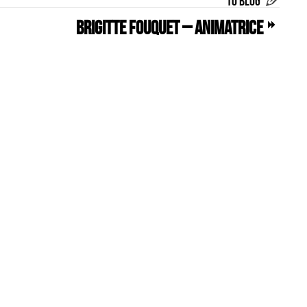
TO BLOG
Brigitte FOUQUET – ANIMATRICE