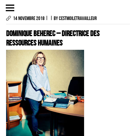
|
|
14 NOVEMBRE 2018
BY CESTMOILETRAVAILLEUR
Dominique BEHEREC – DIRECTRICE DES
RESSOURCES HUMAINES
LES PHOTOGRAPHIES
LE PROJET
CONTACTS