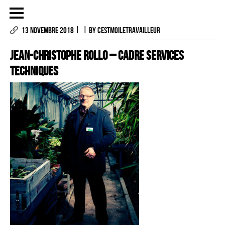
|
|
13 NOVEMBRE 2018
BY CESTMOILETRAVAILLEUR
Jean-Christophe ROLLO – CADRE SERVICES
TECHNIQUES
LES PHOTOGRAPHIES
LE PROJET
CONTACTS