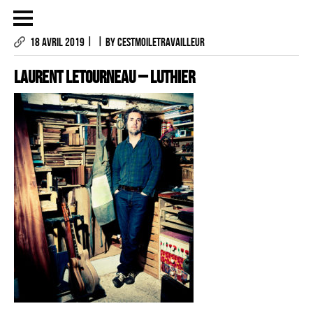
|
|
18 AVRIL 2019
BY CESTMOILETRAVAILLEUR
Laurent LETOURNEAU – LUTHIER
LES PHOTOGRAPHIES
LE PROJET
CONTACTS