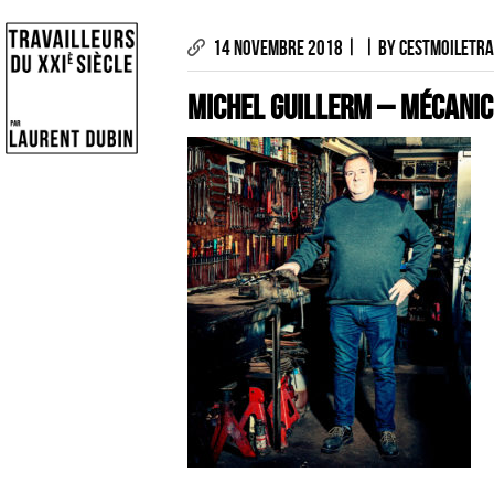
|
|
14 NOVEMBRE 2018
BY CESTMOILETRA
Michel GUILLERM – MÉCANIC
LES PHOTOGRAPHIES