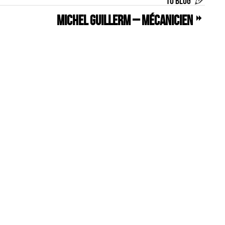
TO BLOG
Michel GUILLERM – MÉCANICIEN