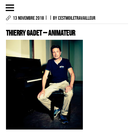
|
|
13 NOVEMBRE 2018
BY CESTMOILETRAVAILLEUR
Thierry GADET – ANIMATEUR
LES PHOTOGRAPHIES
LE PROJET
CONTACTS